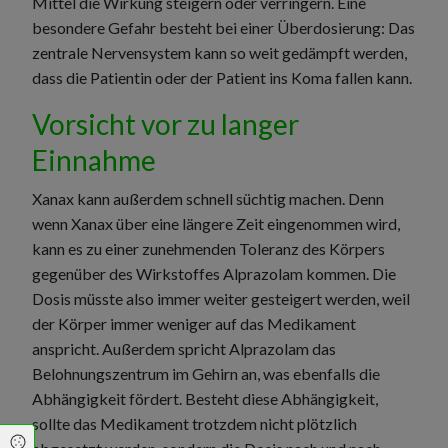
Mittel die Wirkung steigern oder verringern. Eine
besondere Gefahr besteht bei einer Überdosierung: Das
zentrale Nervensystem kann so weit gedämpft werden,
dass die Patientin oder der Patient ins Koma fallen kann.
Vorsicht vor zu langer
Einnahme
Xanax kann außerdem schnell süchtig machen. Denn
wenn Xanax über eine längere Zeit eingenommen wird,
kann es zu einer zunehmenden Toleranz des Körpers
gegenüber des Wirkstoffes Alprazolam kommen. Die
Dosis müsste also immer weiter gesteigert werden, weil
der Körper immer weniger auf das Medikament
anspricht. Außerdem spricht Alprazolam das
Belohnungszentrum im Gehirn an, was ebenfalls die
Abhängigkeit fördert. Besteht diese Abhängigkeit,
sollte das Medikament trotzdem nicht plötzlich
Cookie Einstellungen