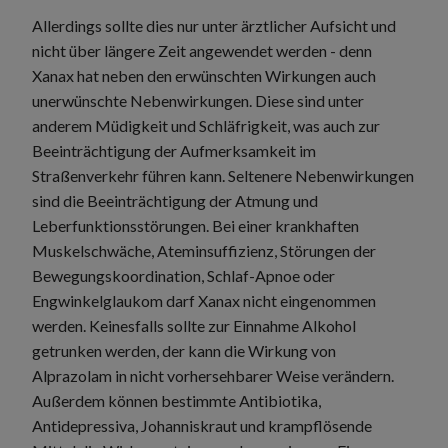
Allerdings sollte dies nur unter ärztlicher Aufsicht und
nicht über längere Zeit angewendet werden - denn
Xanax hat neben den erwünschten Wirkungen auch
unerwünschte Nebenwirkungen. Diese sind unter
anderem Müdigkeit und Schläfrigkeit, was auch zur
Beeinträchtigung der Aufmerksamkeit im
Straßenverkehr führen kann. Seltenere Nebenwirkungen
sind die Beeinträchtigung der Atmung und
Leberfunktionsstörungen. Bei einer krankhaften
Muskelschwäche, Ateminsuffizienz, Störungen der
Bewegungskoordination, Schlaf-Apnoe oder
Engwinkelglaukom darf Xanax nicht eingenommen
werden. Keinesfalls sollte zur Einnahme Alkohol
getrunken werden, der kann die Wirkung von
Alprazolam in nicht vorhersehbarer Weise verändern.
Außerdem können bestimmte Antibiotika,
Antidepressiva, Johanniskraut und krampflösende