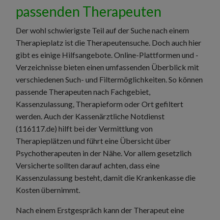
passenden Therapeuten
Der wohl schwierigste Teil auf der Suche nach einem
Therapieplatz ist die Therapeutensuche. Doch auch hier
gibt es einige Hilfsangebote. Online-Plattformen und -
Verzeichnisse bieten einen umfassenden Überblick mit
verschiedenen Such- und Filtermöglichkeiten. So können
passende Therapeuten nach Fachgebiet,
Kassenzulassung, Therapieform oder Ort gefiltert
werden. Auch der Kassenärztliche Notdienst
(116117.de) hilft bei der Vermittlung von
Therapieplätzen und führt eine Übersicht über
Psychotherapeuten in der Nähe. Vor allem gesetzlich
Versicherte sollten darauf achten, dass eine
Kassenzulassung besteht, damit die Krankenkasse die
Kosten übernimmt.
Nach einem Erstgespräch kann der Therapeut eine