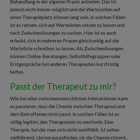
Behandlung in der eigenen Praxis anbieten. Das ist
jedoch nicht immer möglich und die Wartezeiten auf
einen Therapieplatz können lang sein. In solchen Fällen
ist es ratsam, sich auf Wartelisten setzen zu lassen und
nach Zwischenlösungen zu suchen. Hier ist es auch
erlaubt, sich in mehreren Praxen gleichzeitig auf die
Warteliste schreiben zu lassen. Als Zwischenlösungen
können Online-Beratungen, Selbsthilfegruppen oder
Erstgespräche bei anderen Therapeuten kurzfristig
helfen.
Passt der Therapeut zu mir?
Wie bei allen zwischenmenschlichen Interaktionen kann
es passieren, dass die Chemie zwischen Therapeut und
dem Betroffenen nicht passt. In solchen Fällen ist es
völlig legitim, den Therapeuten zu wechseln. Eine
Therapie, bei der man sich nicht wohlfühlt, ist selten
zielführend. Um herauszufinden, ob die Chemie stimmt,