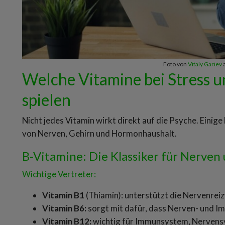
Foto von
Vitaly Gariev
Welche Vitamine bei Stress u
spielen
Nicht jedes Vitamin wirkt direkt auf die Psyche. Einige
von Nerven, Gehirn und Hormonhaushalt.
B-Vitamine: Die Klassiker für Nerven
Wichtige Vertreter:
Vitamin B1
(Thiamin): unterstützt die Nervenrei
Vitamin B6:
sorgt mit dafür, dass Nerven- und 
Vitamin B12:
wichtig für Immunsystem, Nervens