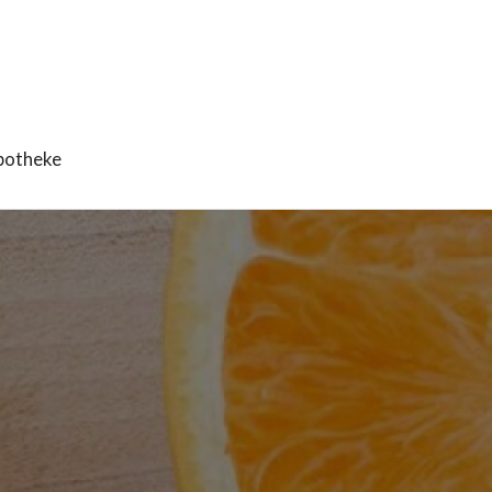
potheke