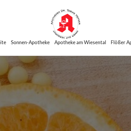
ite
Sonnen-Apotheke
Apotheke am Wiesental
Flößer A