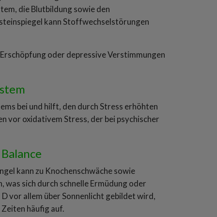
tem, die Blutbildung sowie den
steinspiegel kann Stoffwechselstörungen
t, Erschöpfung oder depressive Verstimmungen
ystem
ms bei und hilft, den durch Stress erhöhten
n vor oxidativem Stress, der bei psychischer
 Balance
Mangel kann zu Knochenschwäche sowie
, was sich durch schnelle Ermüdung oder
D vor allem über Sonnenlicht gebildet wird,
Zeiten häufig auf.