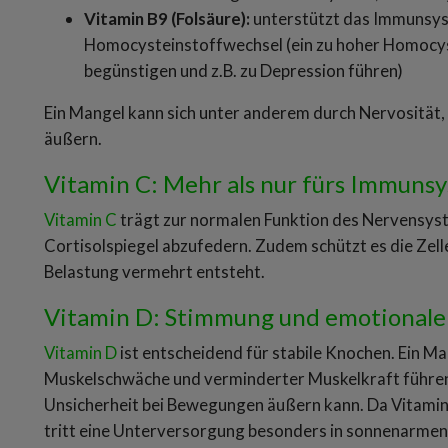
Vitamin B9 (Folsäure):
unterstützt das Immunsys
Homocysteinstoffwechsel (ein zu hoher Homocy
begünstigen und z.B. zu Depression führen)
Ein Mangel kann sich unter anderem durch Nervositä
äußern.
Vitamin C: Mehr als nur fürs Immuns
Vitamin C
trägt zur normalen Funktion des Nervensyste
Cortisolspiegel abzufedern. Zudem schützt es die Zelle
Belastung vermehrt entsteht.
Vitamin D: Stimmung und emotionale
Vitamin D
ist entscheidend für stabile Knochen. Ein 
Muskelschwäche und verminderter Muskelkraft führen
Unsicherheit bei Bewegungen äußern kann. Da Vitamin 
tritt eine Unterversorgung besonders in sonnenarmen 