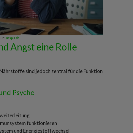
auf
Unsplash
nd Angst eine Rolle
 Nährstoffe sind jedoch zentral für die Funktion
 und Psyche
zweiterleitung
Immunsystem funktionieren
ystem und Energiestoffwechsel