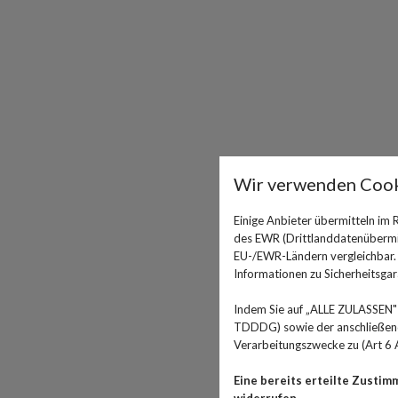
Wir verwenden Cook
Einige Anbieter übermitteln im
des EWR (Drittlanddatenübermitt
EU-/EWR-Ländern vergleichbar. E
Informationen zu Sicherheitsgara
Indem Sie auf „ALLE ZULASSEN" 
TDDDG) sowie der anschließende
Verarbeitungszwecke zu (Art 6 A
Eine bereits erteilte Zustim
widerrufen.