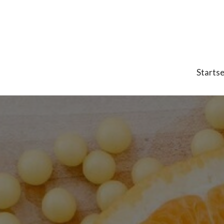
Startse