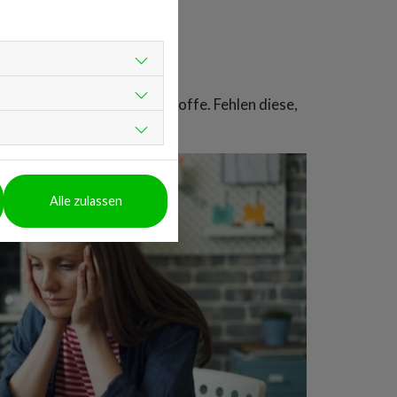
sonders viele Mikronährstoffe. Fehlen diese,
n.
Alle zulassen