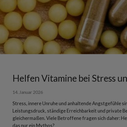
Helfen Vitamine bei Stress u
14. Januar 2026
Stress, innere Unruhe und anhaltende Angstgefühle s
Leistungsdruck, ständige Erreichbarkeit und private 
gleichermaßen. Viele Betroffene fragen sich daher: Hel
das nur ein Mythos?