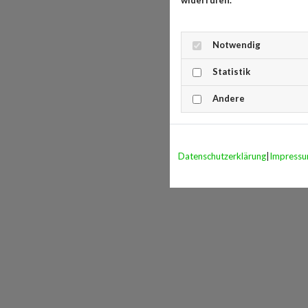
Notwendig
Statistik
Andere
Datenschutzerklärung
|
Impress