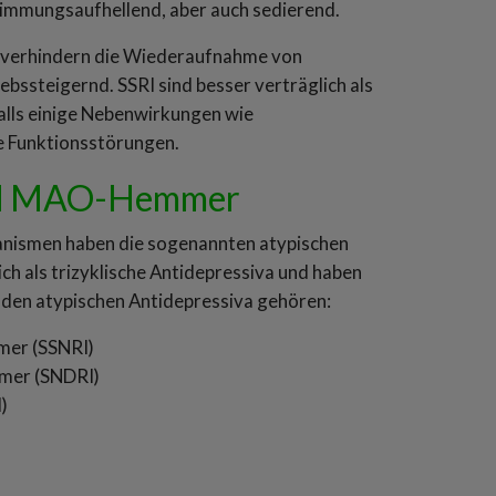
timmungsaufhellend, aber auch sedierend.
 verhindern die Wiederaufnahme von
ebssteigernd. SSRI sind besser verträglich als
falls einige Nebenwirkungen wie
le Funktionsstörungen.
und MAO-Hemmer
nismen haben die sogenannten atypischen
ich als trizyklische Antidepressiva und haben
den atypischen Antidepressiva gehören:
mer (SSNRI)
mer (SNDRI)
)