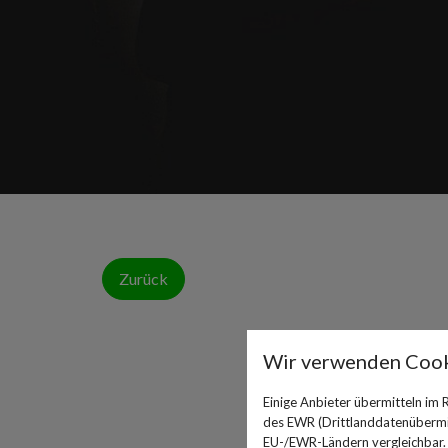
Zurück
Wir verwenden Cook
Einige Anbieter übermitteln im
des EWR (Drittlanddatenübermitt
EU-/EWR-Ländern vergleichbar. E