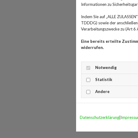
Informationen zu Sicherheitsgara
Indem Sie auf „ALLE ZULASSEN" 
TDDDG) sowie der anschließende
Verarbeitungszwecke zu (Art 6 A
Eine bereits erteilte Zustim
widerrufen.
Notwendig
Statistik
Andere
Datenschutzerklärung
|
Impress