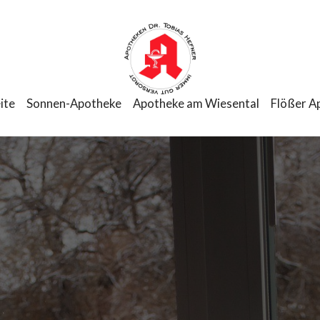
ite
Sonnen-Apotheke
Apotheke am Wiesental
Flößer A