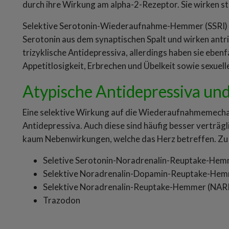
durch ihre Wirkung am alpha-2-Rezeptor. Sie wirken s
Selektive Serotonin-Wiederaufnahme-Hemmer (SSRI)
Serotonin aus dem synaptischen Spalt und wirken antri
trizyklische Antidepressiva, allerdings haben sie eben
Appetitlosigkeit, Erbrechen und Übelkeit sowie sexuel
Atypische Antidepressiva 
Eine selektive Wirkung auf die Wiederaufnahmemecha
Antidepressiva. Auch diese sind häufig besser verträgl
kaum Nebenwirkungen, welche das Herz betreffen. Zu 
Seletive Serotonin-Noradrenalin-Reuptake-Hem
Selektive Noradrenalin-Dopamin-Reuptake-Hem
Selektive Noradrenalin-Reuptake-Hemmer (NARI
Trazodon