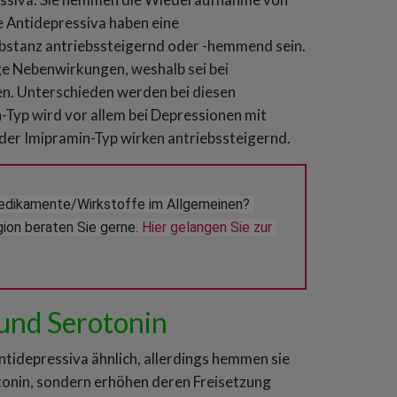
 Antidepressiva haben eine
bstanz antriebssteigernd oder -hemmend sein.
ige Nebenwirkungen, weshalb sei bei
en. Unterschieden werden bei diesen
-Typ wird vor allem bei Depressionen mit
der Imipramin-Typ wirken antriebssteigernd.
edikamente/Wirkstoffe im Allgemeinen? 
ion beraten Sie gerne. 
Hier gelangen Sie zur 
und Serotonin
ntidepressiva ähnlich, allerdings hemmen sie
onin, sondern erhöhen deren Freisetzung