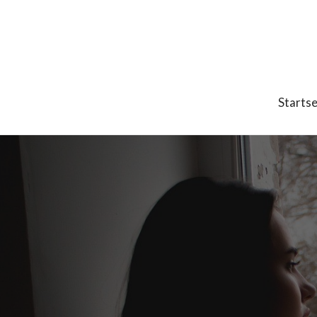
Startse