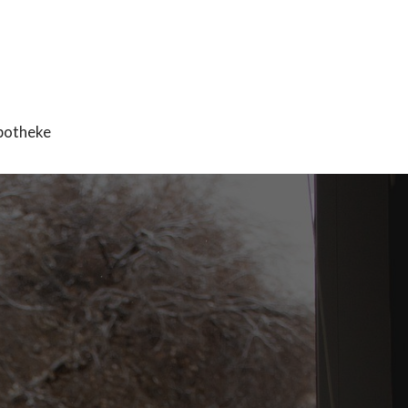
potheke