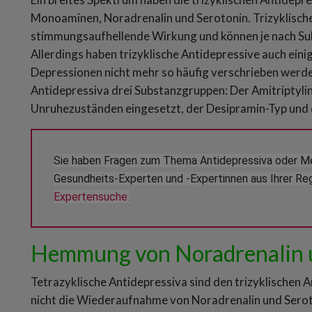
Monoaminen, Noradrenalin und Serotonin. Trizyklische
stimmungsaufhellende Wirkung und können je nach Su
Allerdings haben trizyklische Antidepressive auch ein
Depressionen nicht mehr so häufig verschrieben werd
Antidepressiva drei Substanzgruppen: Der Amitriptylin
Unruhezuständen eingesetzt, der Desipramin-Typ und 
Sie haben Fragen zum Thema Antidepressiva oder M
Gesundheits-Experten und -Expertinnen aus Ihrer Reg
Expertensuche.
Hemmung von Noradrenalin 
Tetrazyklische Antidepressiva sind den trizyklischen A
nicht die Wiederaufnahme von Noradrenalin und Serot