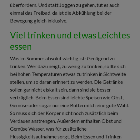
überfordern. Und statt Joggen zu gehen, tut es auch
einmal das Freibad, da ist die Abkühlung bei der
Bewegung gleich inklusive.
Viel trinken und etwas Leichtes
essen
Was im Sommer absolut wichtig ist: Genügend zu
trinken. Wer dazu neigt, zu wenig zu trinken, sollte sich
bei hohen Temperaturen etwas zu trinken in Sichtweite
stellen, um so daran erinnert zu werden. Die Getränke
sollen gar nicht eiskalt sein, dann sind sie besser
verträglich. Beim Essen sind leichte Speisen wie Obst,
Gemüse oder sogar nur eine Buttermilch eine gute Wahl.
So muss sich der Körper nicht noch zusätzlich beim
Verdauen anstrengen. Außerdem enthalten Obst und
Gemüse Wasser, was für zusätzliche
Flüssigkeitsaufnahme sorgt. Beim Essen und Trinken