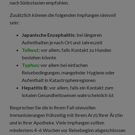
nach Südostasien empfohlen.
Zusätzlich können die folgenden Impfungen sinnvoll
sein:
Japanische Enzephalitis:
bei längeren
Aufenthalten je nach Ort und Jahreszeit
Tollwut
:
vor allem, falls Kontakt zu Hunden
bestehen könnte
Typhus
:
vor allem bei einfachen
Reisebedingungen, mangelnder Hygiene oder
Aufenthalt in Katastrophenregionen
Hepatitis B:
vor allem, falls ein Kontakt zum
lokalen Gesundheitswesen wahrscheinlich ist
Besprechen Sie die in Ihrem Fall sinnvollen
Immunisierungen frühzeitig mit Ihrem Arzt/Ihrer Ärztin
und in Ihrer Apotheke. Viele Impfungen sollten
mindestens 4–6 Wochen vor Reisebeginn abgeschlossen