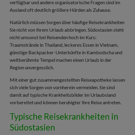
verfügbar und andere organisatorische Fragen sind im
Ausland oft deutlich größere Hürden als Zuhause.
Natürlich müssen Sorgen über häufige Reisekrankheiten
Sie nicht von Ihrem Urlaub abbringen. Südostasien steht
nicht umsonst bei Reisenden hoch im Kurs:
Traumstrände in Thailand, leckeres Essen in Vietnam,
günstige Backpacker-Unterkünfte in Kambodscha und
weltberühmte Tempel machen einen Urlaub in der
Region unvergesslich.
Mit einer gut zusammengestellten Reiseapotheke lassen
sich viele Sorgen von vornherein vermeiden. Sie sind
damit auf typische Krankheitsbilder im Urlaubsland
vorbereitet und können beruhigter Ihre Reise antreten.
Typische Reisekrankheiten in
Südostasien