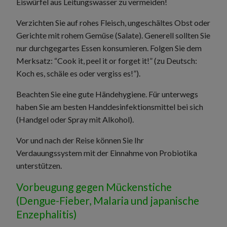
Eiswürfel aus Leitungswasser zu vermeiden!
Verzichten Sie auf rohes Fleisch, ungeschältes Obst oder
Gerichte mit rohem Gemüse (Salate). Generell sollten Sie
nur durchgegartes Essen konsumieren. Folgen Sie dem
Merksatz: “Cook it, peel it or forget it!” (zu Deutsch:
Koch es, schäle es oder vergiss es!”).
Beachten Sie eine gute Händehygiene. Für unterwegs
haben Sie am besten Handdesinfektionsmittel bei sich
(Handgel oder Spray mit Alkohol).
Vor und nach der Reise können Sie Ihr
Verdauungssystem mit der Einnahme von Probiotika
unterstützen.
Vorbeugung gegen Mückenstiche
(Dengue-Fieber, Malaria und japanische
Enzephalitis)