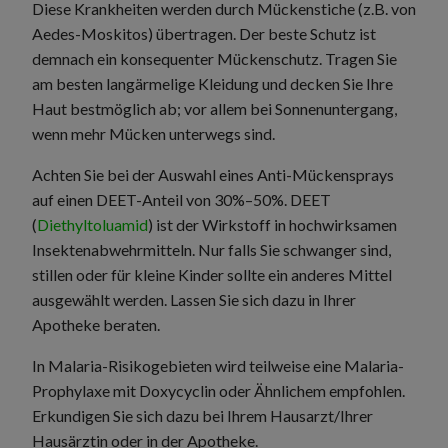
Diese Krankheiten werden durch Mückenstiche (z.B. von
Aedes-Moskitos) übertragen. Der beste Schutz ist
demnach ein konsequenter Mückenschutz. Tragen Sie
am besten langärmelige Kleidung und decken Sie Ihre
Haut bestmöglich ab; vor allem bei Sonnenuntergang,
wenn mehr Mücken unterwegs sind.
Achten Sie bei der Auswahl eines Anti-Mückensprays
auf einen DEET-Anteil von 30%–50%. DEET
(
Diethyltoluamid
) ist der Wirkstoff in hochwirksamen
Insektenabwehrmitteln. Nur falls Sie schwanger sind,
stillen oder für kleine Kinder sollte ein anderes Mittel
ausgewählt werden. Lassen Sie sich dazu in Ihrer
Apotheke beraten.
In Malaria-Risikogebieten wird teilweise eine Malaria-
Prophylaxe mit Doxycyclin oder Ähnlichem empfohlen.
Erkundigen Sie sich dazu bei Ihrem Hausarzt/Ihrer
Hausärztin oder in der Apotheke.