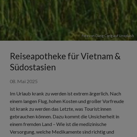
Foto von
Dang Cong
auf
Unsplash
Reiseapotheke für Vietnam &
Südostasien
08. Mai 2025
Im Urlaub krank zu werden ist extrem ärgerlich. Nach
einem langen Flug, hohen Kosten und großer Vorfreude
ist krank zu werden das Letzte, was Tourist:innen
gebrauchen können. Dazu kommt die Unsicherheit in
einem fremden Land – Wie ist die medizinische
Versorgung, welche Medikamente sind richtig und