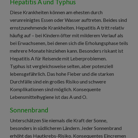
Hepatitis A und Typhus
Diese Krankheiten können am ehesten durch
verunreinigtes Essen oder Wasser auftreten. Beides sind
ernstzunehmende Krankheiten. Hepatitis A tritt relativ
häufig auf – bei Kindern öfter mit milderem Verlauf als
bei Erwachsenen, bei denen sich die Erholungsphase teils
mehrere Monate hinziehen kann. Besonders riskant ist
Hepatitis A für Reisende mit Leberproblemen.
Typhus ist vergleichsweise selten, aber potenziell
lebensgefährlich. Das hohe Fieber und die starken
Durchfälle sind ein großes Risiko und schwere
Komplikationen sind möglich. Konsequente
Lebensmittelhygiene ist das A und O.
Sonnenbrand
Unterschätzen Sie niemals die Kraft der Sonne,
besonders in südlicheren Ländern. Jeder Sonnenbrand
erhöht das Hautkrebs-Risiko. Konsequentes Eincremen