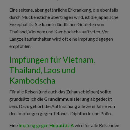
Eine seltene, aber gefährliche Erkrankung, die ebenfalls
durch Mückenstiche übertragen wird, ist die japanische
Enzephalitis. Sie kann in ländlichen Gebieten von
Thailand, Vietnam und Kambodscha auftreten. Vor
Langzeitaufenthalten wird oft eine Impfung dagegen
empfohlen.
Impfungen für Vietnam,
Thailand, Laos und
Kambodscha
Für alle Reisen (und auch das Zuhausebleiben) sollte
grundsätzlich die
Grundimmunisierung
abgedeckt
sein. Dazu gehört die Auffrischung alle zehn Jahre von
den Impfungen gegen Tetanus, Diphtherie und Polio.
Eine
Impfung gegen
Hepatitis A
wird für alle Reisenden