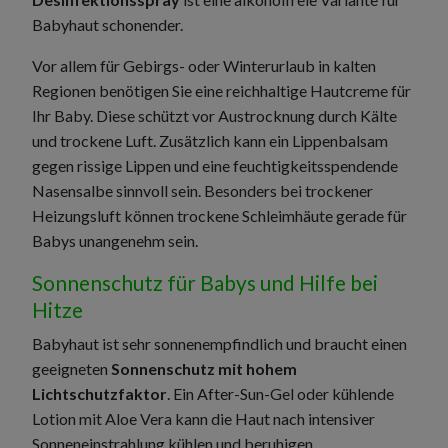
Babyhaut schonender.
Vor allem für Gebirgs- oder Winterurlaub in kalten
Regionen benötigen Sie eine reichhaltige Hautcreme für
Ihr Baby. Diese schützt vor Austrocknung durch Kälte
und trockene Luft. Zusätzlich kann ein Lippenbalsam
gegen rissige Lippen und eine feuchtigkeitsspendende
Nasensalbe sinnvoll sein. Besonders bei trockener
Heizungsluft können trockene Schleimhäute gerade für
Babys unangenehm sein.
Sonnenschutz für Babys und Hilfe bei
Hitze
Babyhaut ist sehr sonnenempfindlich und braucht einen
geeigneten
Sonnenschutz mit hohem
Lichtschutzfaktor
. Ein After-Sun-Gel oder kühlende
Lotion mit Aloe Vera kann die Haut nach intensiver
Sonneneinstrahlung kühlen und beruhigen.