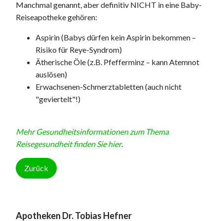
Manchmal genannt, aber definitiv NICHT in eine Baby-
Reiseapotheke gehören:
Aspirin (Babys dürfen kein Aspirin bekommen –
Risiko für Reye-Syndrom)
Ätherische Öle (z.B. Pfefferminz – kann Atemnot
auslösen)
Erwachsenen-Schmerztabletten (auch nicht
"geviertelt"!)
Mehr Gesundheitsinformationen zum Thema
Reisegesundheit finden Sie hier
.
Zurück
Apotheken Dr. Tobias Hefner