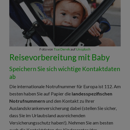
Foto von
Tsai Derek
auf
Unsplash
Reisevorbereitung mit Baby
Speichern Sie sich wichtige Kontaktdaten
ab
Die internationale Notrufnummer für Europa ist 112. Am
besten haben Sie auf Papier die
landesspezifischen
Notrufnummern
und den Kontakt zu Ihrer
Auslandskrankenversicherung dabei (stellen Sie sicher,
dass Sie im Urlaubsland ausreichenden
Versicherungsschutz haben!). Nehmen Sie am besten
auch die Kontaktdaten des Kinderarztes/der