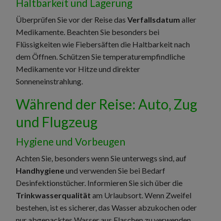
Haltbarkeit und Lagerung
Überprüfen Sie vor der Reise das
Verfallsdatum
aller
Medikamente. Beachten Sie besonders bei
Flüssigkeiten wie Fiebersäften die Haltbarkeit nach
dem Öffnen. Schützen Sie temperaturempfindliche
Medikamente vor Hitze und direkter
Sonneneinstrahlung.
Während der Reise: Auto, Zug
und Flugzeug
Hygiene und Vorbeugen
Achten Sie, besonders wenn Sie unterwegs sind, auf
Handhygiene
und verwenden Sie bei Bedarf
Desinfektionstücher. Informieren Sie sich über die
Trinkwasserqualität
am Urlaubsort. Wenn Zweifel
bestehen, ist es sicherer, das Wasser abzukochen oder
nur abgepacktes Wasser aus Flaschen zu verwenden.