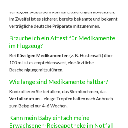
Ja, aber: Nicht alle Medikamente sind international
verfügbar. Außerdem können Dosierungen abweichen.
Im Zweifel ist es sicherer, bereits bekannte und bekannt
verträgliche deutsche Präparate mitzunehmen.
Brauche ich ein Attest für Medikamente
im Flugzeug?
Bei
flüssigen Medikamenten
(z. B. Hustensaft) über
100 ml ist es empfehlenswert, eine ärztliche
Bescheinigung mitzuführen.
Wie lange sind Medikamente haltbar?
Kontrollieren Sie bei allem, das Sie mitnehmen, das
Verfallsdatum
– einige Tropfen halten nach Anbruch
zum Beispiel nur 4–6 Wochen.
Kann mein Baby einfach meine
Erwachsenen-Reiseapotheke im Notfall