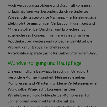
Auch Verdauungsprobleme und Durchfall kommen im
Urlaub häufiger vor, besonders durch verändertes
Wasser oder ungewohnte Nahrung. Hierfür eignet sich
Elektrolytlösung
, um den Verlust von Flüssigkeit und
Mineralstoffen bei Durchfall und Erbrechen gut
ausgleichen zu können. Informieren Sie sich in Ihrer
Apotheke über weitere und vorbeugende Mittel wie
Probiotika für Babys, Fencheltee oder
Aktivkohlepräparate (nicht für Babys unter einem Jahr).
Wundversorgung und Hautpflege
Die empfindliche Babyhaut braucht im Urlaub oft
besondere Aufmerksamkeit. Nehmen Sie neben
Kompressen und Pflastern für kleine Verletzungen eine
Wundsalbe,
Wundschutzcreme für den
Windelbereich
und kühlende Gel-Kompressen für
Sonnenbrand oder Insektenstiche mit. Bei
Desinfektionsspray
ist eine alkoholfreie Variante für