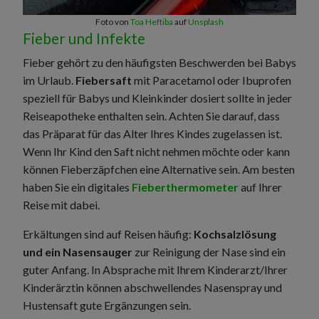
Foto von
Toa Heftiba
auf
Unsplash
Fieber und Infekte
Fieber gehört zu den häufigsten Beschwerden bei Babys
im Urlaub.
Fiebersaft
mit Paracetamol oder Ibuprofen
speziell für Babys und Kleinkinder dosiert sollte in jeder
Reiseapotheke enthalten sein. Achten Sie darauf, dass
das Präparat für das Alter Ihres Kindes zugelassen ist.
Wenn Ihr Kind den Saft nicht nehmen möchte oder kann
können Fieberzäpfchen eine Alternative sein. Am besten
haben Sie ein digitales
Fieberthermometer
auf Ihrer
Reise mit dabei.
Erkältungen sind auf Reisen häufig:
Kochsalzlösung
und ein Nasensauger
zur Reinigung der Nase sind ein
guter Anfang. In Absprache mit Ihrem Kinderarzt/Ihrer
Kinderärztin können abschwellendes Nasenspray und
Hustensaft gute Ergänzungen sein.