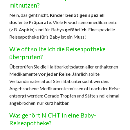
mitnutzen?
Nein, das geht nicht.
Kinder benötigen speziell
dosierte Präparate
. Viele Erwachsenenmedikamente
(z.B. Aspirin) sind für Babys
gefährlich
. Eine spezielle
Reiseapotheke für’s Baby ist ein Muss!
Wie oft sollte ich die Reiseapotheke
überprüfen?
Überprüfen Sie die Haltbarkeitsdaten aller enthaltenen
Medikamente
vor jeder Reise
. Jährlich sollte
Verbandsmaterial auf Sterilität untersucht werden.
Angebrochene Medikamente müssen oft nach der Reise
entsorgt werden: Gerade Tropfen und Säfte sind, einmal
angebrochen, nur kurz haltbar.
Was gehört NICHT in eine Baby-
Reiseapotheke?