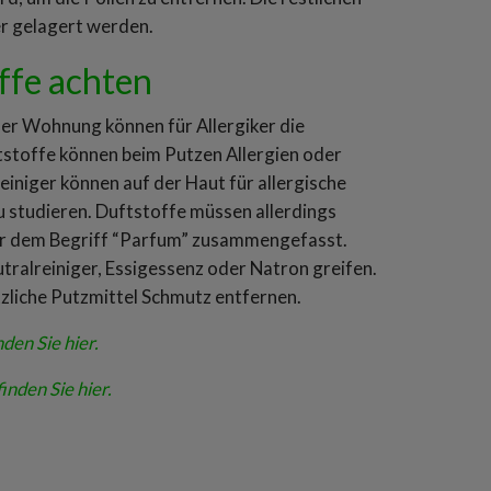
er gelagert werden.
offe achten
er Wohnung können für Allergiker die
tstoffe können beim Putzen Allergien oder
einiger können auf der Haut für allergische
zu studieren. Duftstoffe müssen allerdings
er dem Begriff “Parfum” zusammengefasst.
eutralreiniger, Essigessenz oder Natron greifen.
zliche Putzmittel Schmutz entfernen.
en Sie hier.
nden Sie hier.