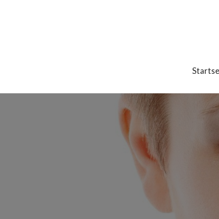
Startse