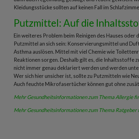
Kleidungsstücke sollten auf keinen Fall im Schlafzimm
Putzmittel: Auf die Inhaltsst
Ein weiteres Problem beim Reinigen des Hauses oder d
Putzmittel an sich sein: Konservierungsmittel und Duf
Asthma auslösen. Mittel mit viel Chemie wie Toilettenr
Reaktionen sorgen. Deshalb gilt es, die Inhaltsstoffe 
nicht immer genau deklariert werden und werden unt
Wer sich hier unsicher ist, sollte zu Putzmitteln wie N
Auch feuchte Mikrofasertücher können gut ohne zusät
Mehr Gesundheitsinformationen zum Thema Allergie find
Mehr Gesundheitsinformationen zum Thema Ratgeber fi