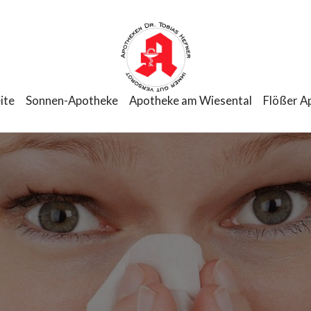
ite
Sonnen-Apotheke
Apotheke am Wiesental
Flößer A