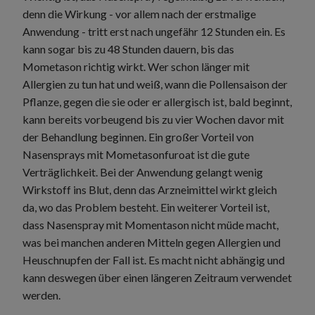
denn die Wirkung - vor allem nach der erstmalige
Anwendung - tritt erst nach ungefähr 12 Stunden ein. Es
kann sogar bis zu 48 Stunden dauern, bis das
Mometason richtig wirkt. Wer schon länger mit
Allergien zu tun hat und weiß, wann die Pollensaison der
Pflanze, gegen die sie oder er allergisch ist, bald beginnt,
kann bereits vorbeugend bis zu vier Wochen davor mit
der Behandlung beginnen. Ein großer Vorteil von
Nasensprays mit Mometasonfuroat ist die gute
Verträglichkeit. Bei der Anwendung gelangt wenig
Wirkstoff ins Blut, denn das Arzneimittel wirkt gleich
da, wo das Problem besteht. Ein weiterer Vorteil ist,
dass Nasenspray mit Momentason nicht müde macht,
was bei manchen anderen Mitteln gegen Allergien und
Heuschnupfen der Fall ist. Es macht nicht abhängig und
kann deswegen über einen längeren Zeitraum verwendet
werden.