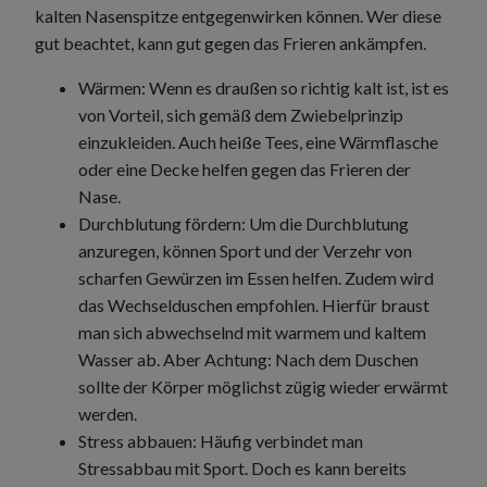
kalten Nasenspitze entgegenwirken können. Wer diese
gut beachtet, kann gut gegen das Frieren ankämpfen.
Wärmen: Wenn es draußen so richtig kalt ist, ist es
von Vorteil, sich gemäß dem Zwiebelprinzip
einzukleiden. Auch heiße Tees, eine Wärmflasche
oder eine Decke helfen gegen das Frieren der
Nase.
Durchblutung fördern: Um die Durchblutung
anzuregen, können Sport und der Verzehr von
scharfen Gewürzen im Essen helfen. Zudem wird
das Wechselduschen empfohlen. Hierfür braust
man sich abwechselnd mit warmem und kaltem
Wasser ab. Aber Achtung: Nach dem Duschen
sollte der Körper möglichst zügig wieder erwärmt
werden.
Stress abbauen: Häufig verbindet man
Stressabbau mit Sport. Doch es kann bereits