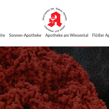
ite
Sonnen-Apotheke
Apotheke am Wiesental
Flößer A