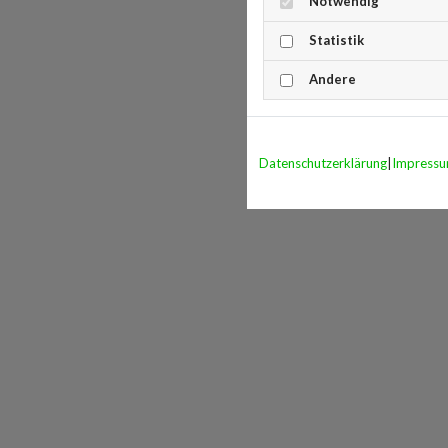
Notwendig
Statistik
Andere
Datenschutzerklärung
|
Impress