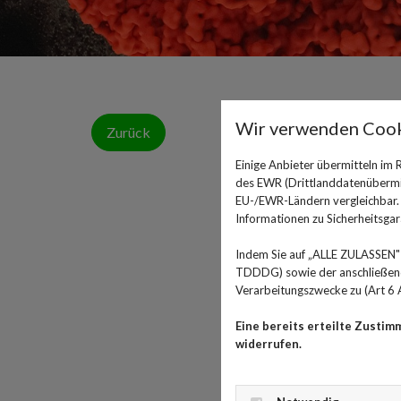
Wir verwenden Cook
Zurück
Einige Anbieter übermitteln im
des EWR (Drittlanddatenübermitt
EU-/EWR-Ländern vergleichbar. E
Informationen zu Sicherheitsgara
Indem Sie auf „ALLE ZULASSEN" 
TDDDG) sowie der anschließende
Verarbeitungszwecke zu (Art 6 A
Eine bereits erteilte Zustim
widerrufen.