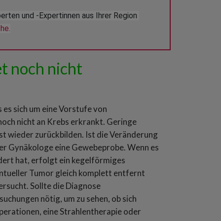
ten und -Expertinnen aus Ihrer Region 
he.
 noch nicht
es sich um eine Vorstufe von
noch nicht an Krebs erkrankt. Geringe
t wieder zurückbilden. Ist die Veränderung
 der Gynäkologe eine Gewebeprobe. Wenn es
dert hat, erfolgt ein kegelförmiges
tueller Tumor gleich komplett entfernt
rsucht. Sollte die Diagnose
uchungen nötig, um zu sehen, ob sich
erationen, eine Strahlentherapie oder