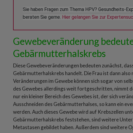
Sie haben Fragen zum Thema HPV? Gesundheits-Exper
beraten Sie gerne. 
Hier gelangen Sie zur Expertensuc
Gewebeveränderung bedeutet
Gebärmutterhalskrebs
Diese Gewebeveränderungen bedeuten zunächst, dass 
Gebärmutterhalskrebs handelt. Die Frau ist dann also 
Veränderungen im Gewebe können sich sogar von selbs
des Gewebes allerdings weit fortgeschritten, nimmt
nur ein kleiner Bereich des Gewebes ist, der sich verän
Ausschneiden des Gebärmutterhalses, so kann ein even
werden. Auch dieses Gewebe wird auf Krebszellen unte
Gebärmutterhalskrebs feststehen, sind weitere Unters
Metastasen gebildet haben. Außerdem sind weitere Op