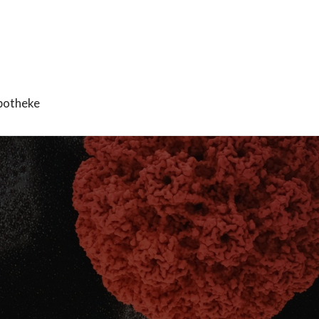
potheke