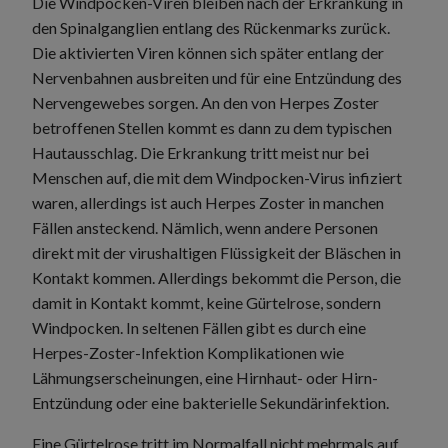
Die Windpocken-Viren bleiben nach der Erkrankung in
den Spinalganglien entlang des Rückenmarks zurück.
Die aktivierten Viren können sich später entlang der
Nervenbahnen ausbreiten und für eine Entzündung des
Nervengewebes sorgen. An den von Herpes Zoster
betroffenen Stellen kommt es dann zu dem typischen
Hautausschlag. Die Erkrankung tritt meist nur bei
Menschen auf, die mit dem Windpocken-Virus infiziert
waren, allerdings ist auch Herpes Zoster in manchen
Fällen ansteckend. Nämlich, wenn andere Personen
direkt mit der virushaltigen Flüssigkeit der Bläschen in
Kontakt kommen. Allerdings bekommt die Person, die
damit in Kontakt kommt, keine Gürtelrose, sondern
Windpocken. In seltenen Fällen gibt es durch eine
Herpes-Zoster-Infektion Komplikationen wie
Lähmungserscheinungen, eine Hirnhaut- oder Hirn-
Entzündung oder eine bakterielle Sekundärinfektion.
Eine Gürtelrose tritt im Normalfall nicht mehrmals auf.