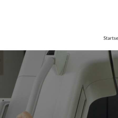
Startse