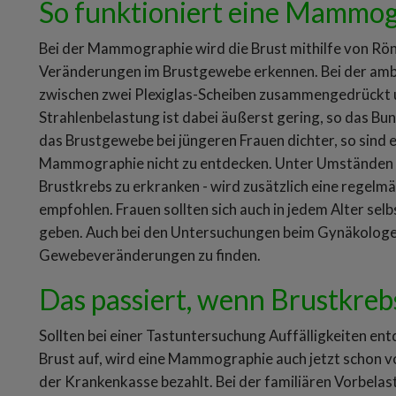
So funktioniert eine Mammo
Bei der Mammographie wird die Brust mithilfe von Rön
Veränderungen im Brustgewebe erkennen. Bei der amb
zwischen zwei Plexiglas-Scheiben zusammengedrückt u
Strahlenbelastung ist dabei äußerst gering, so das Bun
das Brustgewebe bei jüngeren Frauen dichter, so sind 
Mammographie nicht zu entdecken. Unter Umständen - 
Brustkrebs zu erkranken - wird zusätzlich eine regelm
empfohlen. Frauen sollten sich auch in jedem Alter sel
geben. Auch bei den Untersuchungen beim Gynäkologen
Gewebeveränderungen zu finden.
Das passiert, wenn Brustkreb
Sollten bei einer Tastuntersuchung Auffälligkeiten en
Brust auf, wird eine Mammographie auch jetzt schon v
der Krankenkasse bezahlt. Bei der familiären Vorbel