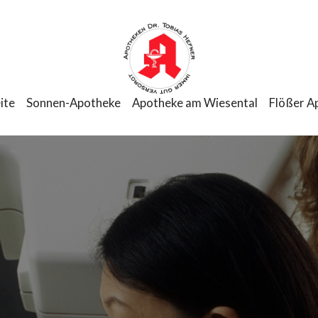
ite
Sonnen-Apotheke
Apotheke am Wiesental
Flößer A