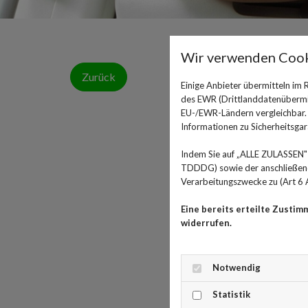
Wir verwenden Cook
Zurück
Einige Anbieter übermitteln im
des EWR (Drittlanddatenübermitt
EU-/EWR-Ländern vergleichbar. E
Informationen zu Sicherheitsgara
Indem Sie auf „ALLE ZULASSEN" 
TDDDG) sowie der anschließende
Verarbeitungszwecke zu (Art 6 A
Eine bereits erteilte Zustim
widerrufen.
Notwendig
Statistik