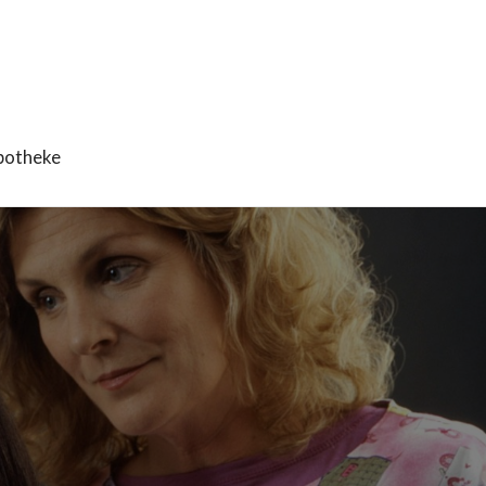
potheke