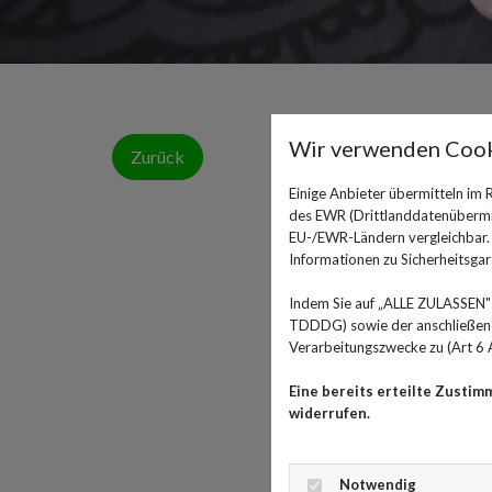
Wir verwenden Cook
Zurück
Einige Anbieter übermitteln im
des EWR (Drittlanddatenübermitt
EU-/EWR-Ländern vergleichbar. E
Informationen zu Sicherheitsgara
Indem Sie auf „ALLE ZULASSEN" 
TDDDG) sowie der anschließende
Verarbeitungszwecke zu (Art 6 A
Eine bereits erteilte Zustim
widerrufen.
Notwendig