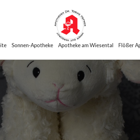
ite
Sonnen-Apotheke
Apotheke am Wiesental
Flößer A