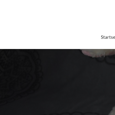
Startse