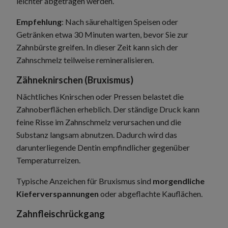
leichter abgetragen werden.
Empfehlung
: Nach säurehaltigen Speisen oder
Getränken etwa 30 Minuten warten, bevor Sie zur
Zahnbürste greifen. In dieser Zeit kann sich der
Zahnschmelz teilweise remineralisieren.
Zähneknirschen (Bruxismus)
Nächtliches Knirschen oder Pressen belastet die
Zahnoberflächen erheblich. Der ständige Druck kann
feine Risse im Zahnschmelz verursachen und die
Substanz langsam abnutzen. Dadurch wird das
darunterliegende Dentin empfindlicher gegenüber
Temperaturreizen.
Typische Anzeichen für Bruxismus sind
morgendliche
Kieferverspannungen
oder abgeflachte Kauflächen.
Zahnfleischrückgang