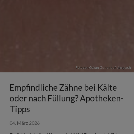
Foto von
Ozkan Guner
auf
Unsplash
Empfindliche Zähne bei Kälte
oder nach Füllung? Apotheken-
Tipps
04. März 2026