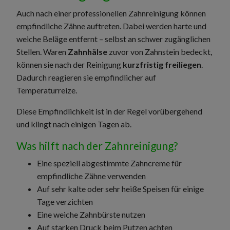
Auch nach einer professionellen Zahnreinigung können
empfindliche Zähne auftreten. Dabei werden harte und
weiche Beläge entfernt – selbst an schwer zugänglichen
Stellen. Waren
Zahnhälse
zuvor von Zahnstein bedeckt,
können sie nach der Reinigung
kurzfristig freiliegen
.
Dadurch reagieren sie empfindlicher auf
Temperaturreize.
Diese Empfindlichkeit ist in der Regel vorübergehend
und klingt nach einigen Tagen ab.
Was hilft nach der Zahnreinigung?
Eine speziell abgestimmte Zahncreme für
empfindliche Zähne verwenden
Auf sehr kalte oder sehr heiße Speisen für einige
Tage verzichten
Eine weiche Zahnbürste nutzen
Auf starken Druck beim Putzen achten