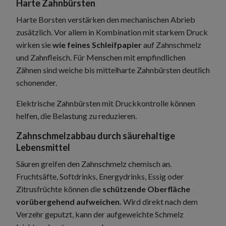
Harte Zahnbürsten
Harte Borsten verstärken den mechanischen Abrieb
zusätzlich. Vor allem in Kombination mit starkem Druck
wirken sie
wie feines Schleifpapier
auf Zahnschmelz
und Zahnfleisch. Für Menschen mit empfindlichen
Zähnen sind weiche bis mittelharte Zahnbürsten deutlich
schonender.
Elektrische Zahnbürsten mit Druckkontrolle können
helfen, die Belastung zu reduzieren.
Zahnschmelzabbau durch säurehaltige
Lebensmittel
Säuren greifen den Zahnschmelz chemisch an.
Fruchtsäfte, Softdrinks, Energydrinks, Essig oder
Zitrusfrüchte können die
schützende Oberfläche
vorübergehend aufweichen.
Wird direkt nach dem
Verzehr geputzt, kann der aufgeweichte Schmelz