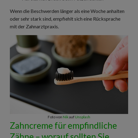
Wenn die Beschwerden länger als eine Woche anhalten
oder sehr stark sind, empfiehlt sich eine Rücksprache
mit der Zahnarztpraxis.
Foto von
Nik
auf
Unsplash
Zahncreme für empfindliche
Zähne – worauf sollten Sie