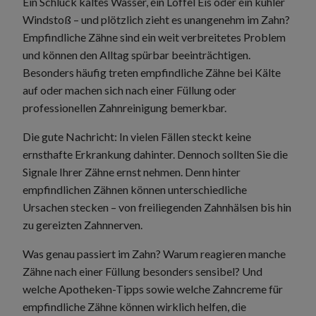
Ein Schluck kaltes Wasser, ein Löffel Eis oder ein kühler
Windstoß – und plötzlich zieht es unangenehm im Zahn?
Empfindliche Zähne sind ein weit verbreitetes Problem
und können den Alltag spürbar beeinträchtigen.
Besonders häufig treten empfindliche Zähne bei Kälte
auf oder machen sich nach einer Füllung oder
professionellen Zahnreinigung bemerkbar.
Die gute Nachricht: In vielen Fällen steckt keine
ernsthafte Erkrankung dahinter. Dennoch sollten Sie die
Signale Ihrer Zähne ernst nehmen. Denn hinter
empfindlichen Zähnen können unterschiedliche
Ursachen stecken – von freiliegenden Zahnhälsen bis hin
zu gereizten Zahnnerven.
Was genau passiert im Zahn? Warum reagieren manche
Zähne nach einer Füllung besonders sensibel? Und
welche Apotheken-Tipps sowie welche Zahncreme für
empfindliche Zähne können wirklich helfen, die