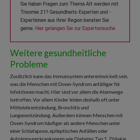
Sie haben Fragen zum Thema Alt werden mit 
Trisomie 21? Gesundheits-Experten und -
Expertinnen aus Ihrer Region beraten Sie 
gerne. 
Hier gelangen Sie zur Expertensuche.
Weitere gesundheitliche
Probleme
Zusätzlich kann das Immunsystem unterentwickelt sein,
was die Menschen mit Down-Syndrom anfälliger für
Infektionen macht. Hier sind vor allem die Atemwege
betroffen. Vor allem Kinder leiden deshalb oft unter
Mittelohrentzündung, Bronchitis und
Lungenentzündung. Außerdem können Menschen mit
Down-Syndrom häufiger als andere Menschen unter
einer Schlafapnoe, epileptischen Anfällen oder
Autoimmunerkrankungen wie Diabetes Typ 1, Zöliakie